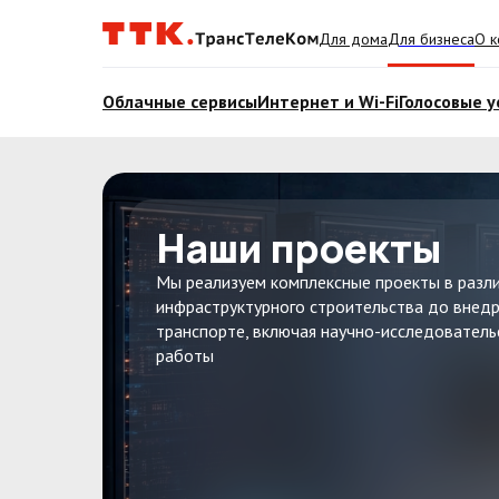
Для дома
Для бизнеса
О к
Облачные сервисы
Интернет и Wi-Fi
Голосовые у
Наши проекты
Мы реализуем комплексные проекты в разл
инфраструктурного строительства до внед
транспорте, включая научно-исследователь
работы