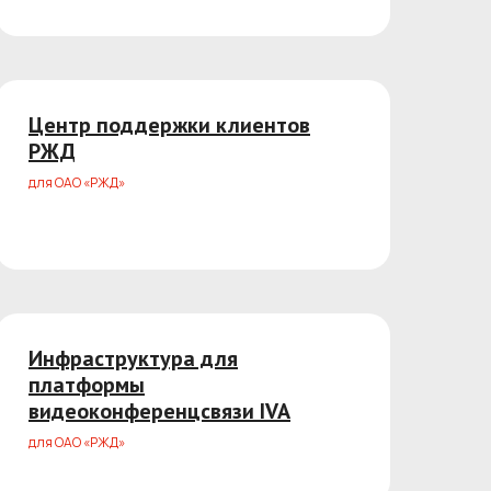
Центр поддержки клиентов
РЖД
для ОАО «РЖД»
Инфраструктура для
платформы
видеоконференцсвязи IVA
для ОАО «РЖД»