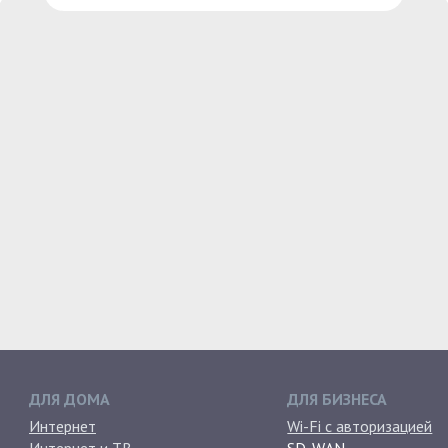
ДЛЯ ДОМА
ДЛЯ БИЗНЕСА
Интернет
Wi-Fi с авторизацией