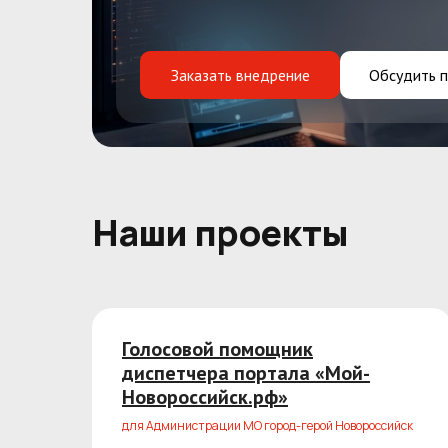
Заказать внедрение
Обсудить п
Наши проекты
Голосовой помощник
диспетчера портала «Мой-
Новороссийск.рф»
для Администрации МО город-герой Новороссийск