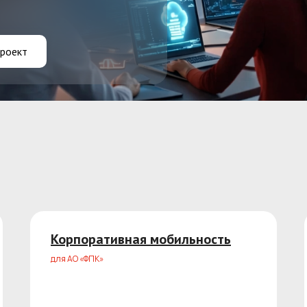
роект
Корпоративная мобильность
для АО «ФПК»