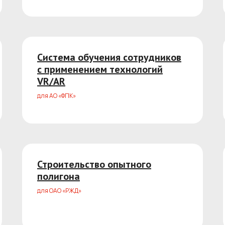
Система обучения сотрудников
с применением технологий
VR/AR
для АО «ФПК»
Строительство опытного
полигона
для ОАО «РЖД»