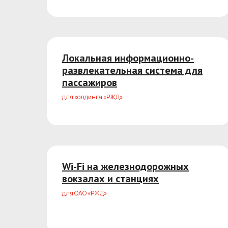
Локальная информационно-
развлекательная система для
пассажиров
для холдинга «РЖД»
Wi-Fi на железнодорожных
вокзалах и станциях
для ОАО «РЖД»